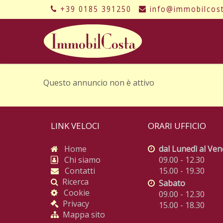
+39 0185 391250
info@immobilcos
Questo annuncio non è attivo
LINK VELOCI
ORARI UFFICIO
Home
dal Lunedì al Ven
Chi siamo
09.00 - 12.30
Contatti
15.00 - 19.30
Ricerca
Sabato
Cookie
09.00 - 12.30
Privacy
15.00 - 18.30
Mappa sito