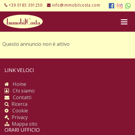
+39 0185 391250
info@immobilcosta.com
Questo annuncio non è attivo
LINK VELOCI
Home
Chi siamo
Contatti
Ricerca
Cookie
Privacy
Mappa sito
ORARI UFFICIO