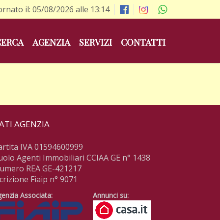
ornato il: 05/08/2026 alle 13:14
CERCA
AGENZIA
SERVIZI
CONTATTI
ATI AGENZIA
artita IVA 01594600999
uolo Agenti Immobiliari CCIAA GE n° 1438
umero REA GE-421217
scrizione Fiaip n° 9071
enzia Associata:
Annunci su: