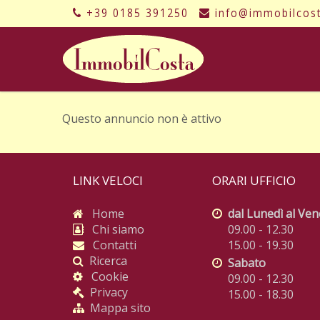
+39 0185 391250
info@immobilcos
Questo annuncio non è attivo
LINK VELOCI
ORARI UFFICIO
Home
dal Lunedì al Ven
Chi siamo
09.00 - 12.30
Contatti
15.00 - 19.30
Ricerca
Sabato
Cookie
09.00 - 12.30
Privacy
15.00 - 18.30
Mappa sito