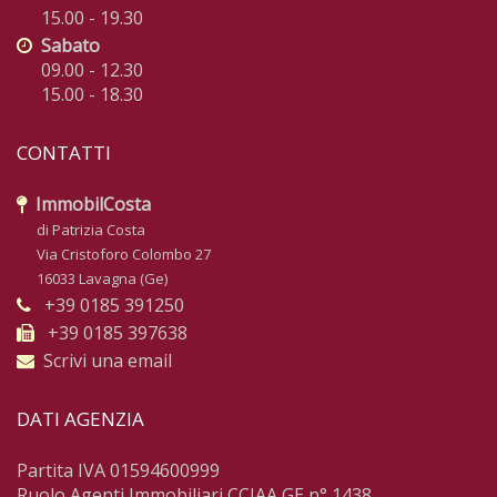
15.00 - 19.30
Sabato
09.00 - 12.30
15.00 - 18.30
CONTATTI
ImmobilCosta
di Patrizia Costa
Via Cristoforo Colombo 27
16033 Lavagna (Ge)
+39 0185 391250
+39 0185 397638
Scrivi una email
DATI AGENZIA
Partita IVA 01594600999
Ruolo Agenti Immobiliari CCIAA GE n° 1438