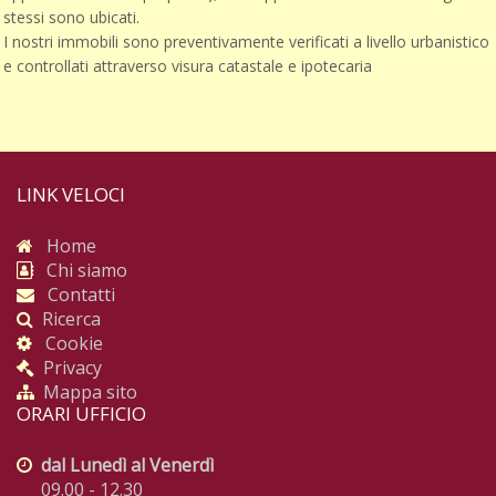
stessi sono ubicati.
I nostri immobili sono preventivamente verificati a livello urbanistico
e controllati attraverso visura catastale e ipotecaria
LINK VELOCI
Home
Chi siamo
Contatti
Ricerca
Cookie
Privacy
Mappa sito
ORARI UFFICIO
dal Lunedì al Venerdì
09.00 - 12.30